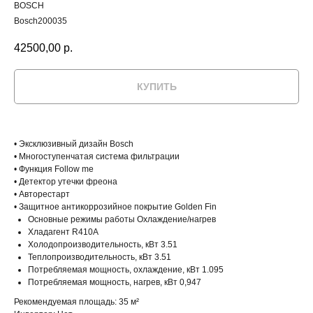
BOSCH
Bosch200035
42500,00
р.
КУПИТЬ
• Эксклюзивный дизайн Bosch
• Многоступенчатая система фильтрации
• Функция Follow me
• Детектор утечки фреона
• Авторестарт
• Защитное антикоррозийное покрытие Golden Fin
Основные режимы работы Охлаждение/нагрев
Хладагент R410A
Холодопроизводительность, кВт 3.51
Теплопроизводительность, кВт 3.51
Потребляемая мощность, охлаждение, кВт 1.095
Потребляемая мощность, нагрев, кВт 0,947
Рекомендуемая площадь: 35 м²