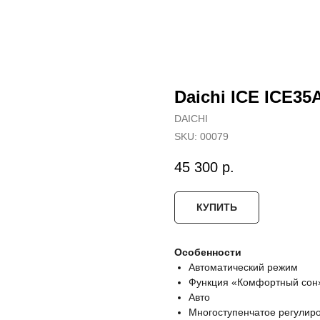
Daichi ICE ICE35
DAICHI
SKU:
00079
45 300
р.
КУПИТЬ
Особенности
Автоматический режим
Функция «Комфортный сон
Авто
Многоступенчатое регулиро