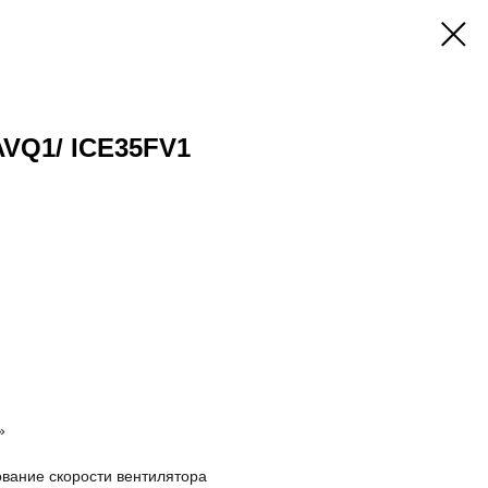
AVQ1/ ICE35FV1
»
вание скорости вентилятора