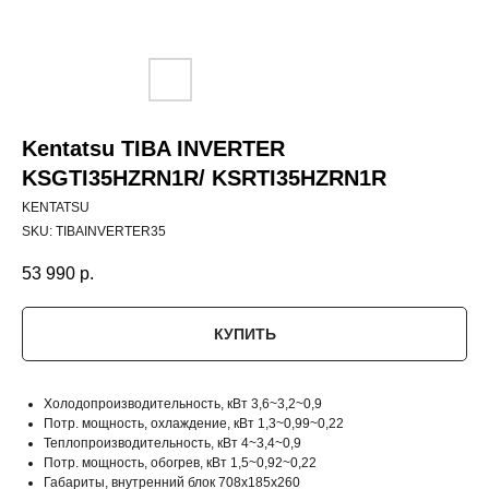
Kentatsu TIBA INVERTER
KSGTI35HZRN1R/ KSRTI35HZRN1R
KENTATSU
SKU:
TIBAINVERTER35
53 990
р.
КУПИТЬ
Холодопроизводительность, кВт 3,6~3,2~0,9
Потр. мощность, охлаждение, кВт 1,3~0,99~0,22
Теплопроизводительность, кВт 4~3,4~0,9
Потр. мощность, обогрев, кВт 1,5~0,92~0,22
Габариты, внутренний блок 708x185x260