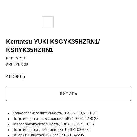
Kentatsu YUKI KSGYK35HZRN1/
KSRYK35HZRN1
KENTATSU
SKU:
YUKI35
46 090
р.
КУПИТЬ
Холодопроизводительность, кВт 3,78~3,61~1,29
Потр. мощность, охлаждение, кВт 1,22~1,12~0,28
Теплопроизводительность, кВт 4,01~3,71~1,06
Потр. мощность, обогрев, кВт 1,26~1,03~0,3
Габариты, внутренний блок 715x194x285