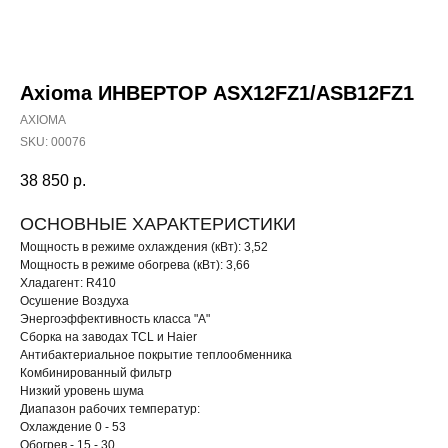
Axioma ИНВЕРТОР ASX12FZ1/ASB12FZ1
AXIOMA
SKU:
00076
38 850
р.
ОСНОВНЫЕ ХАРАКТЕРИСТИКИ
Мощность в режиме охлаждения (кВт): 3,52
Мощность в режиме обогрева (кВт): 3,66
Хладагент: R410
Осушение Воздуха
Энергоэффективность класса "А"
Сборка на заводах TCL и Haier
Антибактериальное покрытие теплообменника
Комбинированный фильтр
Низкий уровень шума
Диапазон рабочих температур:
Охлаждение 0 - 53
Обогрев - 15 - 30